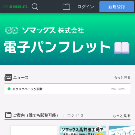
ログイン
新規登録
ニュース
もっと見る
カタログページが刷新！
2026/02/05
ご案内（誰でも閲覧可能）
0
3
もっと見る